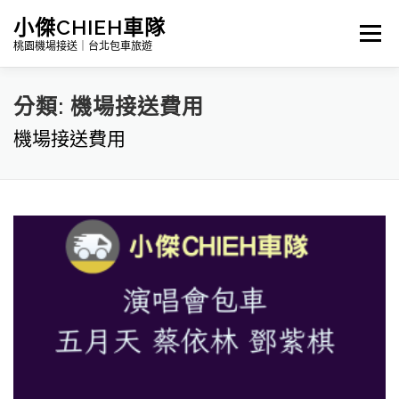
跳
小傑CHIEH車隊
選單
至
桃園機場接送｜台北包車旅遊
主
要
分類:
機場接送費用
Search
內
機場接送費用
容
首頁
公告訊息｜最新消息
詳細報價|包車及機場接送
台灣景點介紹｜包車旅遊路線