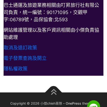
巴士通運及旅遊業務相關由叮昇旅行社有限公
司負責，統一編號：90171095，交觀甲
字:06789號，品保協會:北593
網站維護管理以及客戶資訊相關由小傑負責協
助處理
取消及退訂政策
電子發票查詢及開立
隱私權政策
Copyright © 2026 小傑chieh車隊
–
OnePress
theme by