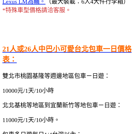
Lexus LM為輔。
（最大裝載：6人4大件行李箱）
*特殊車型價格請洽客服。
21人或26人中巴小可愛台北包車一日價格
表：
雙北市桃園基隆等週邊地區包車ㄧ日遊
：
10000元/1天/10小時
北北基桃等地區到宜蘭新竹等地包車ㄧ日遊
：
11000元/1天/10小時。