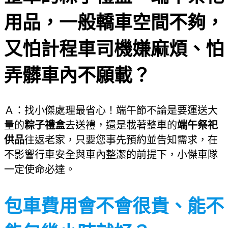
用品，一般轎車空間不夠，
又怕計程車司機嫌麻煩、怕
弄髒車內不願載？
Ａ：找小傑處理最省心！端午節不論是要運送大
量的
粽子禮盒
去送禮，還是載著整車的
端午祭祀
供品
往返老家，只要您事先預約並告知需求，在
不影響行車安全與車內整潔的前提下，小傑車隊
一定使命必達。
包車費用會不會很貴、能不