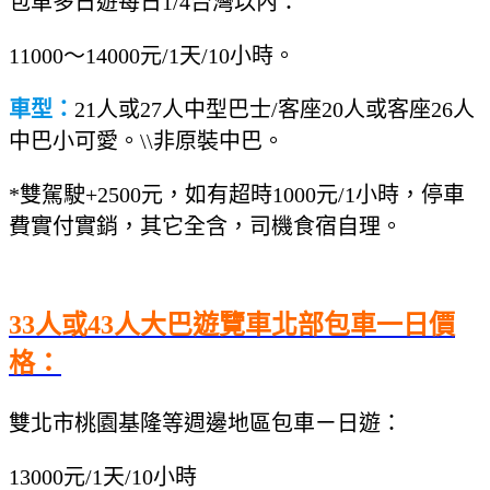
包車多日遊每日1/4台灣以內
：
11000～14000元/1天/10小時。
車型：
21人或27人中型巴士/客座20人或客座26人
中巴小可愛。\\非原裝中巴。
*雙駕駛+2500元，如有超時1000元/1小時，停車
費實付實銷，其它全含，司機食宿自理。
33人或43人大巴遊覽車北部包車一日價
格：
雙北市桃園基隆等週邊地區包車ㄧ日遊
：
13000元/1天/10小時