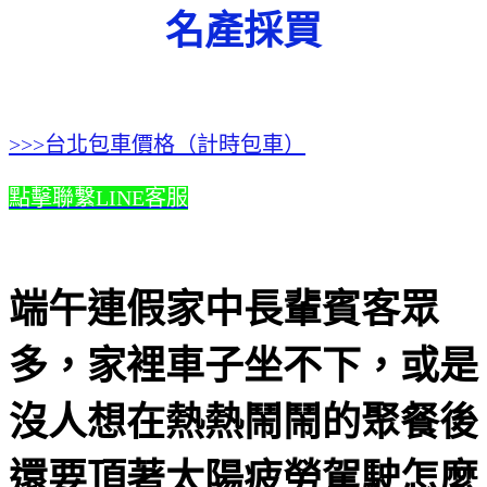
名產採買
>>>台北包車價格（計時包車）
點擊聯繫LINE客服
端午連假家中長輩賓客眾
多，家裡車子坐不下，或是
沒人想在熱熱鬧鬧的聚餐後
還要頂著太陽疲勞駕駛怎麼