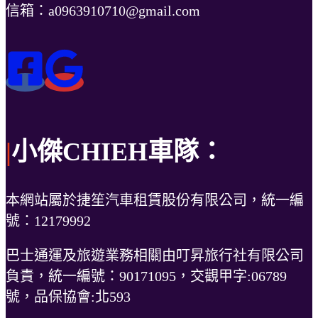
信箱：a0963910710@gmail.com
|
小傑CHIEH車隊：
本網站屬於捷笙汽車租賃股份有限公司，統一編
號：12179992
巴士通運及旅遊業務相關由叮昇旅行社有限公司
負責，統一編號：90171095，交觀甲字:06789
號，品保協會:北593