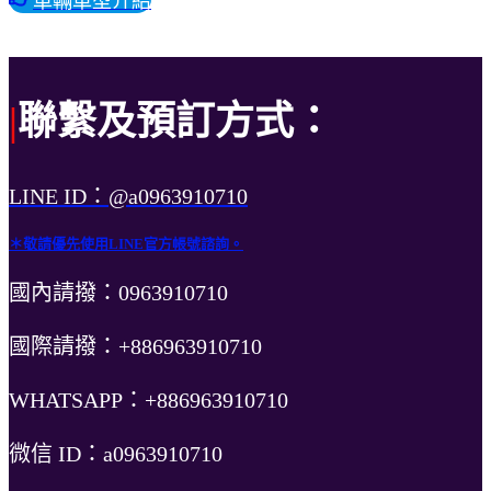
車輛車型介紹
|
聯繫及預訂方式：
LINE ID：@a0963910710
＊敬請優先使用LINE官方帳號諮詢。
國內請撥：0963910710
國際請撥：+886963910710
WHATSAPP：+886963910710
微信 ID：a0963910710