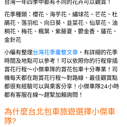
台灣一年四季中都有不同的花卉可以觀賞！
花季種類：櫻花、海芋花、繡球花、芒花、杜
鵑花、落羽松、向日葵、韭菜花、仙草花、油
桐花、梅花、楓葉、紫藤夏、鬱金香、蓮花、
金針花
小編有整理
台灣花季彙整文章
，有詳細的花季
時間及地點可以參考！可以依照你的行程穿插
賞花行程～小傑車隊的賞花包車十分專業！司
機每天都在跑賞花行程～對路線、最佳觀賞點
都很有經驗可以與乘客分享！小傑車隊24小時
都有客服在線～趕緊加賴詢問！
為什麼台北包車旅遊選擇小傑車
隊?