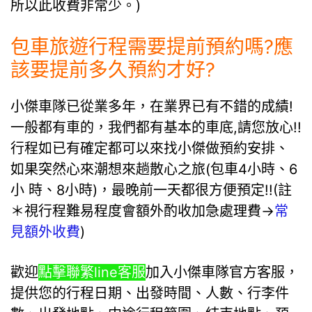
所以此收費非常少。)
包車旅遊行程需要提前預約嗎?應
該要提前多久預約才好?
小傑車隊已從業多年，在業界已有不錯的成績!
一般都有車的，我們都有基本的車底,請您放心!!
行程如已有確定都可以來找小傑做預約安排、
如果突然心來潮想來趟散心之旅(包車4小時、6
小 時、8小時)，最晚前一天都很方便預定!!(註
＊視行程難易程度會額外酌收加急處理費→
常
見額外收費
)
歡迎
點擊聯繁line客服
加入小傑車隊官方客服，
提供您的行程日期、出發時間、人數、行李件