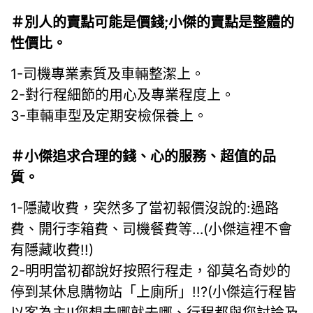
＃別人的賣點可能是價錢;小傑的賣點是整體的
性價比。
1-司機專業素質及車輛整潔上。
2-對行程細節的用心及專業程度上。
3-車輛車型及定期安檢保養上。
＃小傑追求合理的錢、心的服務、超值的品
質。
1-隱藏收費，突然多了當初報價沒說的:過路
費、開行李箱費、司機餐費等…(小傑這裡不會
有隱藏收費!!)
2-明明當初都說好按照行程走，卻莫名奇妙的
停到某休息購物站「上廁所」!!?(小傑這行程皆
以客為主!!您想去哪就去哪、行程都與您討論及