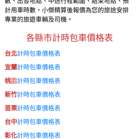
數、出發地點、中途行程範圍、結束地點、預
計用車時數，小傑精算後報價為您的旅途安排
專業的旅遊車輛及司機。
各縣市計時包車價格表
台北
計時包車價格表
宜蘭
計時包車價格表
桃
園
計時包車價格表
新竹
計時包車價格表
苗栗
計時包車價格表
台中
計時包車價格表
彰化
計時包車價格表