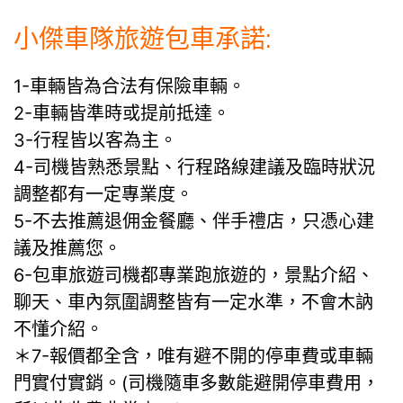
小傑車隊旅遊包車承諾:
1-車輛皆為合法有保險車輛。
2-車輛皆準時或提前抵達。
3-行程皆以客為主。
4-司機皆熟悉景點、行程路線建議及臨時狀況
調整都有一定專業度。
5-不去推薦退佣金餐廳、伴手禮店，只憑心建
議及推薦您。
6-包車旅遊司機都專業跑旅遊的，景點介紹、
聊天、車內氛圍調整皆有一定水準，不會木訥
不懂介紹。
＊7-報價都全含，唯有避不開的停車費或車輛
門實付實銷。(司機隨車多數能避開停車費用，