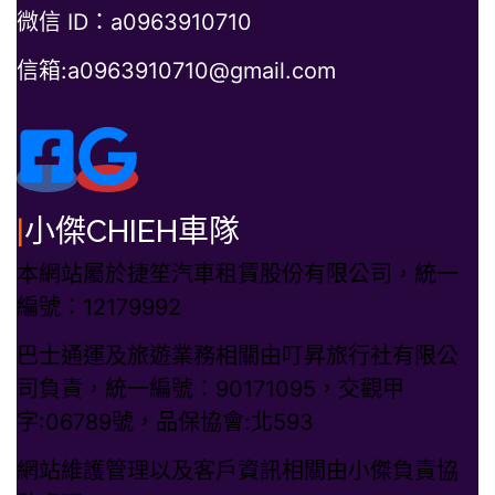
微信 ID：a0963910710
信箱:a0963910710@gmail.com
|
小傑CHIEH車隊
本網站屬於捷笙汽車租賃股份有限公司，統一
編號：12179992
巴士通運及旅遊業務相關由叮昇旅行社有限公
司負責，統一編號：90171095，交觀甲
字:06789號，品保協會:北593
網站維護管理以及客戶資訊相關由小傑負責協