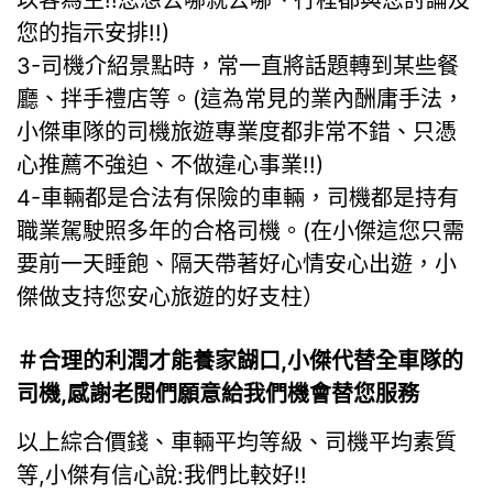
您的指示安排!!)
3-司機介紹景點時，常一直將話題轉到某些餐
廳、拌手禮店等。(這為常見的業內酬庸手法，
小傑車隊的司機旅遊專業度都非常不錯、只憑
心推薦不強迫、不做違心事業!!)
4-車輛都是合法有保險的車輛，司機都是持有
職業駕駛照多年的合格司機。(在小傑這您只需
要前一天睡飽、隔天帶著好心情安心出遊，小
傑做支持您安心旅遊的好支柱）
＃合理的利潤才能養家餬口,小傑代替全車隊的
司機,感謝老閱們願意給我們機會替您服務
以上綜合價錢、車輛平均等級、司機平均素質
等,小傑有信心說:我們比較好!!