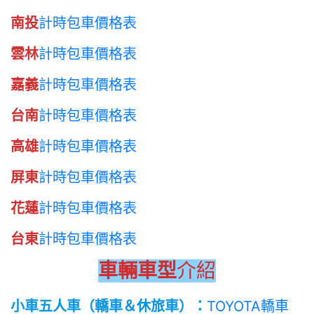
南投
計時包車價格表
雲林
計時包車價格表
嘉義
計時包車價格表
台南
計時包車價格表
高雄
計時包車價格表
屏東
計時包車價格表
花蓮
計時包車價格表
台東
計時包車價格表
車輛車型
介紹
小車五人車（轎車＆休旅車）：
TOYOTA轎車