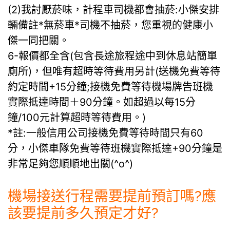
(2)我討厭菸味，計程車司機都會抽菸:小傑安排
輛備註*無菸車*司機不抽菸，您重視的健康小
傑一同把關。
6-報價都全含(包含長途旅程途中到休息站簡單
廁所)，但唯有超時等待費用另計(送機免費等待
約定時間+15分鐘;接機免費等待機場牌告班機
實際抵達時間＋90分鐘。如超過以每15分
鐘/100元計算超時等待費用。)
*註:一般信用公司接機免費等待時間只有60
分，小傑車隊免費等待班機實際抵達+90分鐘是
非常足夠您順順地出關(^o^)
機場接送行程需要提前預訂嗎?應
該要提前多久預定才好?