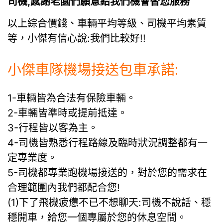
司機,感謝老園們願意給我們機會替您服務
以上綜合價錢、車輛平均等級、司機平均素質
等，小傑有信心說:我們比較好!!
小傑車隊機場接送包車承諾:
1-車輛皆為合法有保險車輛。
2-車輛皆準時或提前抵達。
3-行程皆以客為主。
4-司機皆熟悉行程路線及臨時狀況調整都有一
定專業度。
5-司機都專業跑機場接送的，對於您的需求在
合理範圍內我們都配合您!
(1)下了飛機疲憊不已不想聊天:司機不說話、穩
穩開車，給您一個專屬於您的休息空間。