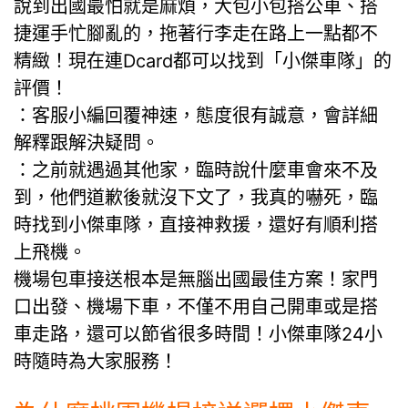
說到出國最怕就是麻煩，大包小包搭公車、搭
捷運手忙腳亂的，拖著行李走在路上一點都不
精緻！現在連Dcard都可以找到「小傑車隊」的
評價！
：客服小編回覆神速，態度很有誠意，會詳細
解釋跟解決疑問。
：之前就遇過其他家，臨時說什麼車會來不及
到，他們道歉後就沒下文了，我真的嚇死，臨
時找到小傑車隊，直接神救援，還好有順利搭
上飛機。
機場包車接送根本是無腦出國最佳方案！家門
口出發、機場下車，不僅不用自己開車或是搭
車走路，還可以節省很多時間！小傑車隊24小
時隨時為大家服務！