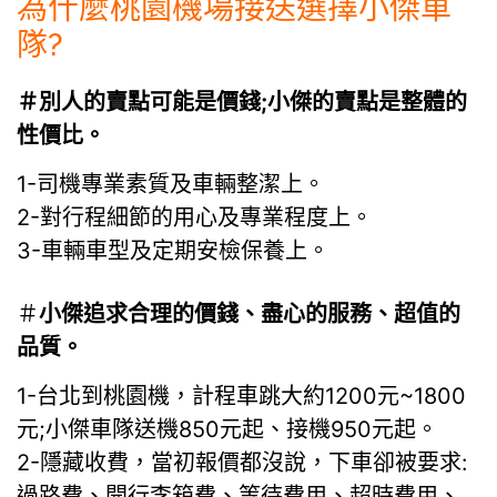
為什麼桃園機場接送選擇小傑車
隊?
＃別人的賣點可能是價錢;小傑的賣點是整體的
性價比。
1-司機專業素質及車輛整潔上。
2-對行程細節的用心及專業程度上。
3-車輛車型及定期安檢保養上。
＃
小傑追求合理的價錢、盡心的服務、超值的
品質。
1-台北到桃園機，計程車跳大約1200元~1800
元;小傑車隊送機850元起、接機950元起。
2-隱藏收費，當初報價都沒說，下車卻被要求:
過路費、開行李箱費、等待費用、超時費用、