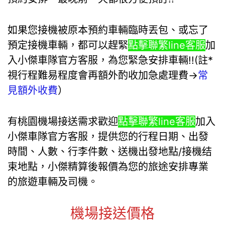
如果您接機被原本預約車輛臨時丟包、或忘了
預定接機車輛，都可以趕緊
點擊聯繁line客服
加
入小傑車隊官方客服，為您緊急安排車輛!!(註*
視行程難易程度會再額外酌收加急處理費→
常
見額外收費
）
有桃園機場接送需求歡迎
點擊聯繁line客服
加入
小傑車隊官方客服，提供您的行程日期、出發
時間、人數、行李件數、送機出發地點/接機结
束地點，小傑精算後報價為您的旅途安排專業
的旅遊車輛及司機。
機場接送價格