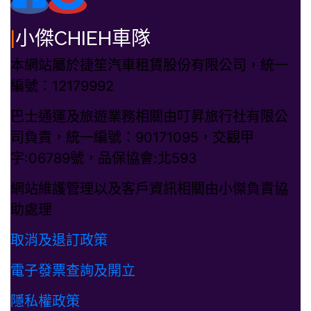
|
小傑CHIEH車隊
本網站屬於捷笙汽車租賃股份有限公司，統一
編號：12179992
巴士通運及旅遊業務相關由叮昇旅行社有限公
司負責，統一編號：90171095，交觀甲
字:06789號，品保協會:北593
網站維護管理以及客戶資訊相關由小傑負責協
助處理
取消及退訂政策
電子發票查詢及開立
隱私權政策