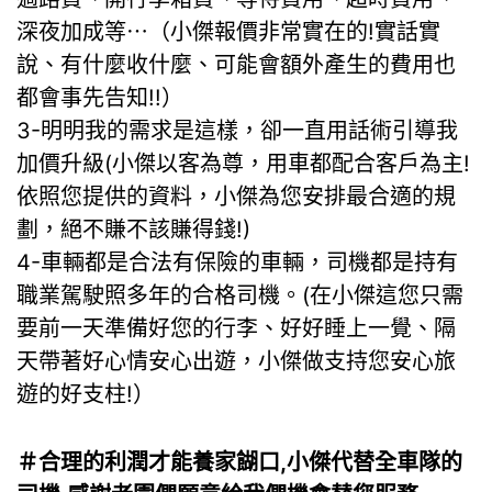
深夜加成等⋯（小傑報價非常實在的!實話實
說、有什麼收什麼、可能會額外產生的費用也
都會事先告知!!）
3-明明我的需求是這樣，卻一直用話術引導我
加價升級(小傑以客為尊，用車都配合客戶為主!
依照您提供的資料，小傑為您安排最合適的規
劃，絕不賺不該賺得錢!)
4-車輛都是合法有保險的車輛，司機都是持有
職業駕駛照多年的合格司機。(在小傑這您只需
要前一天準備好您的行李、好好睡上一覺、隔
天帶著好心情安心出遊，小傑做支持您安心旅
遊的好支柱!）
＃合理的利潤才能養家餬口,小傑代替全車隊的