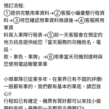
預訂流程:
①提供完整用車資料→②客服小編彙整行程資
料→③待您確認用車資料無誤後→④客服將用
車資
料寫入車隊行程表→⑤前一天客服會在預定的
地方訊息提供給您「當天服務的司機姓名、電
話、
款、車色、車牌」→⑥用車當天司機到達時與
您使用電話聯繁乘車
小傑車隊已從業多年，在業界已有不錯的評價!
一般都有車的，我們都有基本的車底，請您放
心!!
行程如已有確定、機票有買好都可以來找小做
預約安排、最晚前一天都很方便預訂!!