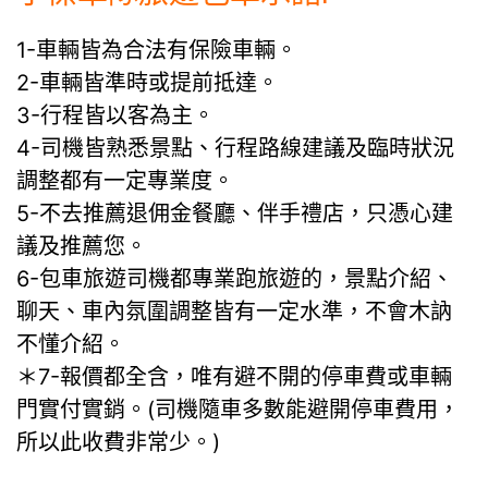
1-車輛皆為合法有保險車輛。
2-車輛皆準時或提前抵達。
3-行程皆以客為主。
4-司機皆熟悉景點、行程路線建議及臨時狀況
調整都有一定專業度。
5-不去推薦退佣金餐廳、伴手禮店，只憑心建
議及推薦您。
6-包車旅遊司機都專業跑旅遊的，景點介紹、
聊天、車內氛圍調整皆有一定水準，不會木訥
不懂介紹。
＊7-報價都全含，唯有避不開的停車費或車輛
門實付實銷。(司機隨車多數能避開停車費用，
所以此收費非常少。)