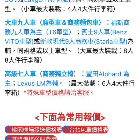
型。（小車最大裝載：4人4大件行李箱）
大車九人車（廂型車＆商務麵包車）：
福斯商
務九人車為主（T6車型）
；
賓士9人車(Benz
VITO車型)
或
新款現代9人商務車(Staria車型)
為
輔，同規格或以上車型。（大車最大裝載：8人
8大件行李箱）
高級七人車（商務獨立椅
）
：
豐田Alphard 為
主
；
Lexus LM為輔。
（最大裝載：6人4大件行
李箱）
*特殊車型價格請洽客服。
<下面為常用報價>
桃園機場接送價格表
台北包車價格表
基隆港接送船費用