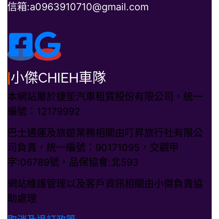
信箱:a0963910710@gmail.com
|
小傑CHIEH車隊
本網站屬於捷笙汽車租賃股份有限公司，統一
編號：12179992
巴士通運及旅遊業務相關由叮昇旅行社有限公
司負責，統一編號：90171095，交觀甲
字:06789號，品保協會:北593
網站維護管理以及客戶資訊相關由小傑負責協
助處理