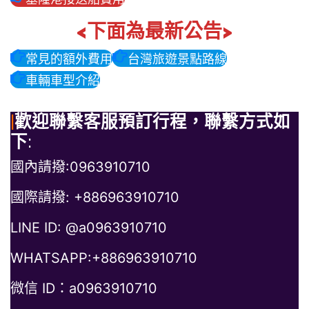
<下面為最新公告>
常見的額外費用
台灣旅遊景點路線
車輛車型介紹
|
歡迎聯繫客服預訂行程，聯繫方式如
下
:
國內請撥:0963910710
國際請撥: +886963910710
LINE ID: @a0963910710
WHATSAPP:+886963910710
微信 ID：a0963910710