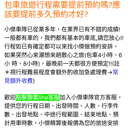
包車旅遊行程需要提前預約嗎?應
該要提前多久預約才好?
小傑車隊已從業多年，在業界已有不錯的成績!
一般都有車的，我們都有基本的車底,請您放心!!
行程如已有確定都可以來找小傑做預約安排、
如果突然心來潮想來趟散心之旅(包車4小時、6
小 時、8小時)，最晚前一天都很方便預定!!(註
＊視行程難易程度會額外酌收加急處理費→
常
見額外收費
)
歡迎
點擊聯繁line客服
加入小傑車隊官方客服，
提供您的行程日期、出發時間、人數、行李件
數、出發地點、中途行程範圍、結束地點、預
計用車時數，小傑精算後報價為您的旅途安排