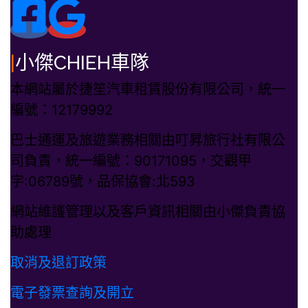
|
小傑CHIEH車隊
本網站屬於捷笙汽車租賃股份有限公司，統一
編號：12179992
巴士通運及旅遊業務相關由叮昇旅行社有限公
司負責，統一編號：90171095，交觀甲
字:06789號，品保協會:北593
網站維護管理以及客戶資訊相關由小傑負責協
助處理
取消及退訂政策
電子發票查詢及開立