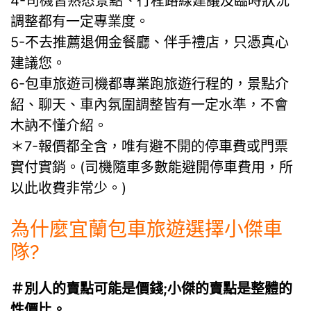
4-司機皆熟悉景點、行程路線建議及臨時狀況
調整都有一定專業度。
5-不去推薦退佣金餐廳、伴手禮店，只憑真心
建議您。
6-包車旅遊司機都專業跑旅遊行程的，景點介
紹、聊天、車內氛圍調整皆有一定水準，不會
木訥不懂介紹。
＊7-報價都全含，唯有避不開的停車費或門票
實付實銷。(司機隨車多數能避開停車費用，所
以此收費非常少。)
為什麼宜蘭包車旅遊選擇小傑車
隊?
＃別人的賣點可能是價錢;小傑的賣點是整體的
性價比。