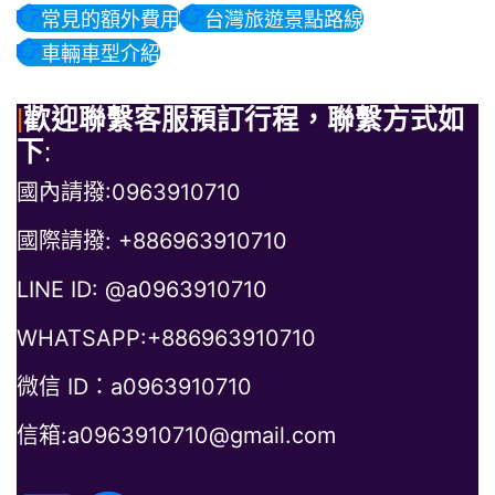
常見的額外費用
台灣旅遊景點路線
車輛車型介紹
|
歡迎聯繫客服預訂行程，聯繫方式如
下
:
國內請撥:0963910710
國際請撥: +886963910710
LINE ID: @a0963910710
WHATSAPP:+886963910710
微信 ID：a0963910710
信箱:a0963910710@gmail.com