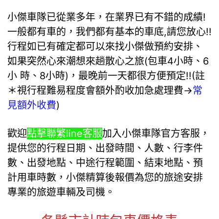
小傑車隊已從業多年，在業界已有不錯的成績!
一般都有車的，我們都有基本的車底,請您放心!!
行程如已有確定都可以來找小傑做預約安排、
如果突然心來潮想來趟散心之旅(包車4小時、6
小 時、8小時)，最晚前一天都很方便預定!!(註
＊視行程難易程度會額外酌收加急處理費→
常
見額外收費
)
歡迎
點擊聯繁line客服
加入小傑車隊官方客服，
提供您的行程日期、出發時間、人數、行李件
數、出發地點、中途行程範圍、結束地點、預
計用車時數，小傑精算後報價為您的旅途安排
專業的旅遊車輛及司機。