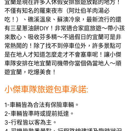
宜蘭是現在許多人休假安排旅遊放鬆的地方！
不僅有知名的羅東夜市（阿灶伯羊肉湯必
吃！）、礁溪溫泉、蘇澳冷泉，最新流行的還
有三星蔥油餅DIY！非常適合家庭旅遊～帶小孩
來散心、吸收芬多精～不過假日的宜蘭可是非
常熱鬧的！除了找不到停車位外，許多景點可
是在地人才知道怎麼走才不會塞車呢！讓小傑
車隊安排在地宜蘭司機帶你當個偽當地人～順
遊宜蘭，吃爆美食！
小傑車隊旅遊包車承諾:
1-車輛皆為合法有保險車輛。
2-車輛皆準時或提前抵達。
3-行程皆以客為主。