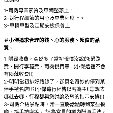
1-司機專業素質及車輛整潔上。
2-對行程細節的用心及專業程度上。
3-車輛車型及定期安檢保養上。
＃小傑追求合理的錢、心的服務、超值的品
質。
1-隱藏收費，突然多了當初報價沒說的:過路
費、開行李箱費、司機餐費等…(小傑這裡不會
有隱藏收費!!)
2-明明當初排好路線了，卻莫名奇妙的停到某
伴手禮名店!!?(小傑這行程皆以客為主!!您想去
哪就去哪、行程都與您討論及您的指示安排!!)
3-司機介紹景點時，常一直將話題轉到某些餐
廳、拌手禮店等。(這為常見的業內酬庸手法，