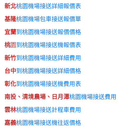
新北
桃園機場接送詳細報價表
基隆
桃園機場包車接送報價單
宜蘭
到桃園機場接送報價價格
桃
園
到桃園機場接送機報價表
新竹
到桃園機場接送詳細費用
台中
到桃園機場接送詳細價格
彰化
到桃園機場接送機費用表
南投、清境農場、日月潭
桃園機場接送費用
雲林
桃園機場接送計程車費用
嘉義
桃園機場接送機往返價格