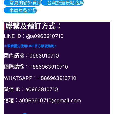
常見的額外費用
台灣旅遊景點路線
車輛車型介紹
|
聯繫及預訂方式：
LINE ID：@a0963910710
＊敬請優先使用LINE官方帳號諮詢。
國內請撥：0963910710
國際請撥：+886963910710
WHATSAPP：+886963910710
微信 ID：a0963910710
信箱：a0963910710@gmail.com