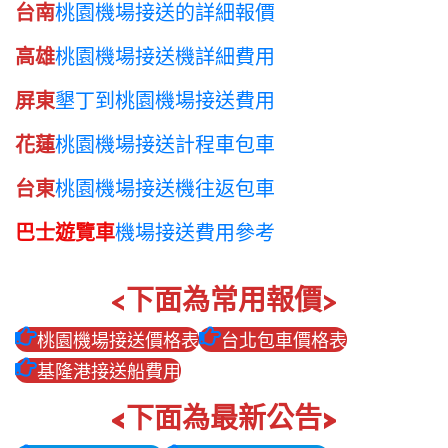
台南
桃園機場接送的詳細報價
高雄
桃園機場接送機詳細費用
屏東
墾丁到桃園機場接送費用
花蓮
桃園機場接送計程車包車
台東
桃園機場接送機往返包車
巴士遊覽車
機場接送費用參考
<下面為常用報價>
桃園機場接送價格表
台北包車價格表
基隆港接送船費用
<下面為最新公告>