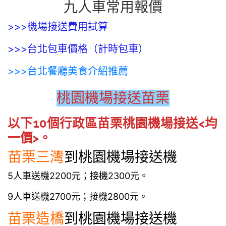
九人車常用報價
>>>機場接送費用試算
>>>台北包車價格（計時包車）
>>>台北餐廳美食介紹推薦
桃園機場接送苗栗
以下10個行政區苗栗桃園機場接送<均
一價>。
苗栗三灣
到桃園機場接送機
5人車送機2200元；接機2300元。
9人車送機2700元；接機2800元。
苗栗
造橋
到桃園機場接送機