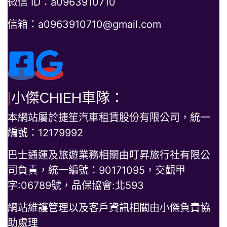
微信 ID：a0963910710
信箱：a0963910710@gmail.com
|
小傑CHIEH車隊：
本網站屬於捷笙汽車租賃股份有限公司，統一
編號：12179992
巴士通運及旅遊業務相關由叮昇旅行社有限公
司負責，統一編號：90171095，交觀甲
字:06789號，品保協會:北593
網站維護管理以及客戶資訊相關由小傑負責協
助處理