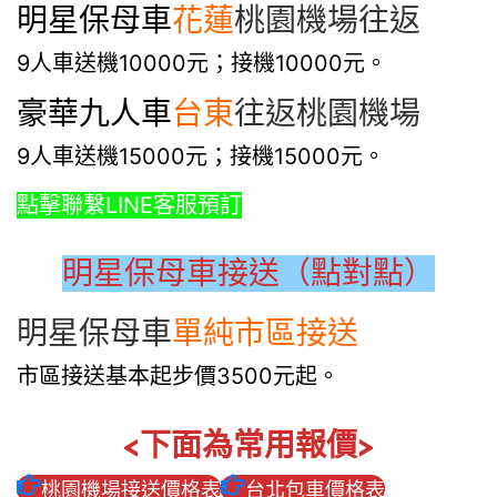
明星保母車
花蓮
桃園機場往返
9人車送機10000元；接機10000元。
豪華九人車
台東
往返桃園機場
9人車送機15000元；接機15000元。
點擊聯繫LINE客服預訂
明星保母車接送（點對點）
明星保母車
單純市區接送
市區接送基本起步價3500元起。
<下面為常用報價>
桃園機場接送價格表
台北包車價格表