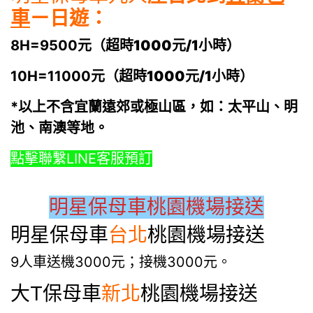
車
ㄧ日遊：
8H=9500元（
超時1000元/1小時
）
10H=11000元（
超時1000元/1小時
）
*以上不含宜蘭遠郊或極山區，如：太平山、明
池、南澳等地。
點擊聯繫LINE客服預訂
明星保母車桃園機場接送
明星保母車
台北
桃園機場接送
9人車送機3000元；接機3000元。
大T保母車
新北
桃園機場接送