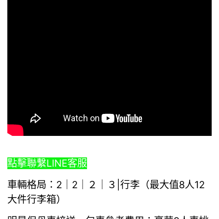
點擊聯繫LINE客服
車輛格局：2｜2｜２｜３|行李（最大值8人12
大件行李箱）