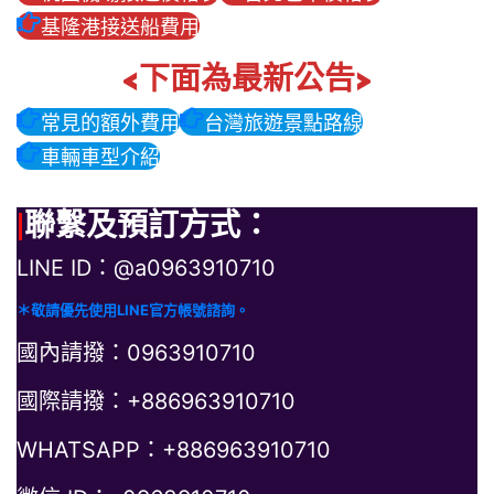
基隆港接送船費用
<下面為最新公告>
常見的額外費用
台灣旅遊景點路線
車輛車型介紹
|
聯繫及預訂方式：
LINE ID：@a0963910710
＊敬請優先使用LINE官方帳號諮詢。
國內請撥：0963910710
國際請撥：+886963910710
WHATSAPP：+886963910710