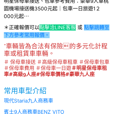
明星保母車接送、包車參考費用：豪華9人車桃
園機場接送機3500元起｜包車一日旅遊1２
000元起⋯
＊正確報價可以
點擊洽LINE客服
或
點擊跳轉至
下方參考常用報價。
*車輛皆為合法有保險的多元化計程
車或租賃車車輛。
＃ 保母車接送 ＃高級保母車租車 ＃保母車包車
＃保母車費用 ＃保母車一日遊
＃明星保母車租
車#高級9人座#保母車價格#豪華九人座
常用車型介紹
現代Staria九人商務車
賓士9人商務車BENZ VITO