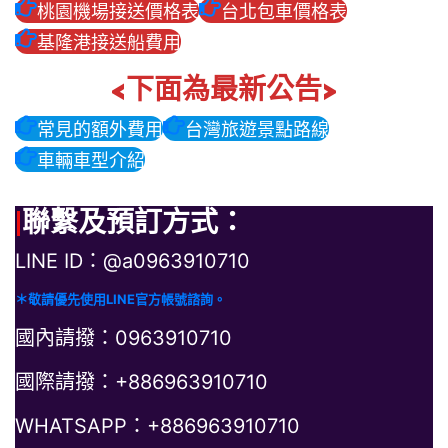
桃園機場接送價格表
台北包車價格表
基隆港接送船費用
<下面為最新公告>
常見的額外費用
台灣旅遊景點路線
車輛車型介紹
|
聯繫及預訂方式：
LINE ID：@a0963910710
＊敬請優先使用LINE官方帳號諮詢。
國內請撥：0963910710
國際請撥：+886963910710
WHATSAPP：+886963910710