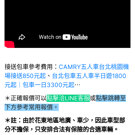
接送包車參考費用：
CAMRY五人車台北桃園機
場接送850元起
、
台北包車五人車半日遊1800
元起｜包車一日3300元起
⋯
＊正確報價可以
點擊洽LINE客服
或
點擊跳轉至
下方參考常用報價。
＊註：由於花東地區地廣、車少，因此車型部
分不擔保，只安排合法有保險的合適車輛。