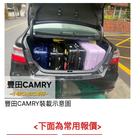
豐田CAMRY裝載示意圖
<下面為常用報價>