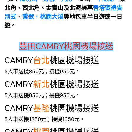
北角、西北角、金寶山及北海掃墓
晉塔喪禮告
別式
、
鶯歌、桃園大溪
等地包車半日遊或一日
遊。
豐田CAMRY桃園機場接送
CAMRY
台北
桃園機場接送
5人車送機850元；接機950元。
CAMRY
新北
桃園機場接送
5人車送機850元；接機950元。
CAMRY
基隆
桃園機場接送
5人車送機1350元；接機1350元。