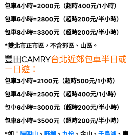
包車4小時
=2000元
（超時400元/1小時）
包車6小時
=2800元
（超時200元/半小時）
包車8小時
=3300元
（超時200元/半小時）
*雙北市正市區，不含郊區、山區。
豐田
CAMRY
台北近郊包車半日或
ㄧ日遊：
包車3小時
=2100元（超時500元/1小時）
包車4小時
=2500元（超時400元/1小時）
包車
6小時
=3000元
（超時200元/半小時）
包車8小時
=3500元
（超時200元/半小時）
*如：
陽明山
、
野柳
、
九份
、金山、
千島湖
、東