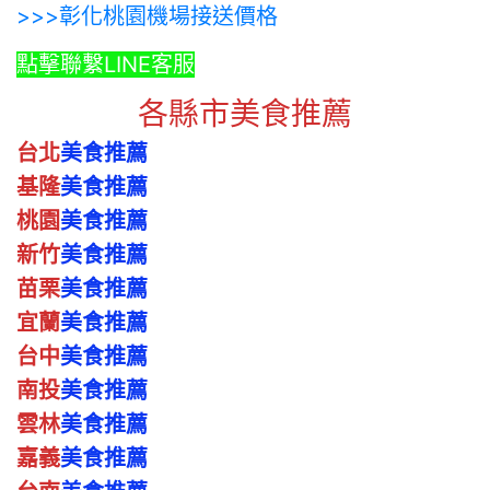
>>>彰化桃園機場接送價格
點擊聯繫LINE客服
各縣市美食推薦
台北
美食推薦
基隆
美食推薦
桃園
美食推薦
新竹
美食推薦
苗栗
美食推薦
宜蘭
美食推薦
台中
美食推薦
南投
美食推薦
雲林
美食推薦
嘉義
美食推薦