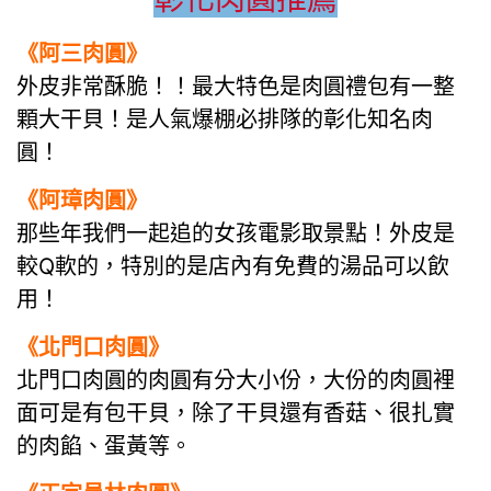
《阿三肉圓》
外皮非常酥脆！！最大特色是肉圓禮包有一整
顆大干貝！是人氣爆棚必排隊的彰化知名肉
圓！
《阿璋肉圓》
那些年我們一起追的女孩電影取景點！外皮是
較Q軟的，特別的是店內有免費的湯品可以飲
用！
《北門口肉圓》
北門口肉圓的肉圓有分大小份，大份的肉圓裡
面可是有包干貝，除了干貝還有香菇、很扎實
的肉餡、蛋黃等。