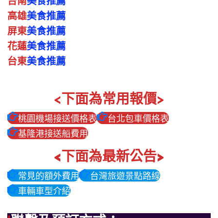
台南
美食推薦
高雄
美食推薦
屏東
美食推薦
花蓮
美食推薦
台東
美食推薦
<下面為常用報價>
桃園機場接送價格表
台北包車價格表
基隆港接送船費用
<下面為最新公告>
常見的額外費用
台灣旅遊景點路線
車輛車型介紹