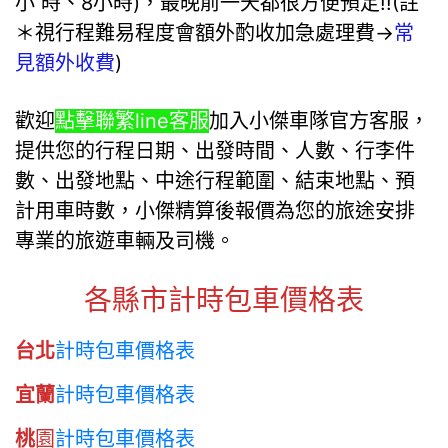
小 時、8小時)，最晚前一天都很方便預定!!(註
＊視行程難易程度會額外酌收加急處理費→
常
見額外收費
)
歡迎
點擊聯繁line客服
加入小傑車隊官方客服，
提供您的行程日期、出發時間、人數、行李件
數、出發地點、中途行程範圍、結束地點、預
計用車時數，小傑精算後報價為您的旅途安排
專業的旅遊車輛及司機。
各縣市計時包車價格表
台北
計時包車價格表
宜蘭
計時包車價格表
桃
園
計時包車價格表