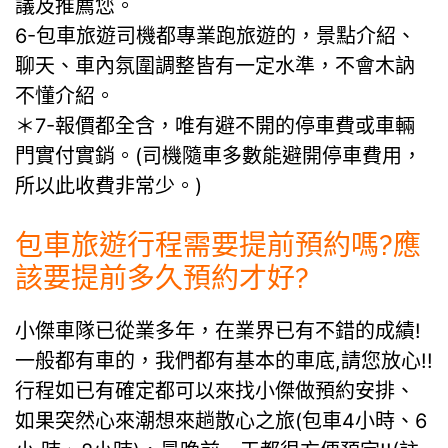
議及推薦您。
6-包車旅遊司機都專業跑旅遊的，景點介紹、
聊天、車內氛圍調整皆有一定水準，不會木訥
不懂介紹。
＊7-報價都全含，唯有避不開的停車費或車輛
門實付實銷。(司機隨車多數能避開停車費用，
所以此收費非常少。)
包車旅遊行程需要提前預約嗎?應
該要提前多久預約才好?
小傑車隊已從業多年，在業界已有不錯的成績!
一般都有車的，我們都有基本的車底,請您放心!!
行程如已有確定都可以來找小傑做預約安排、
如果突然心來潮想來趟散心之旅(包車4小時、6