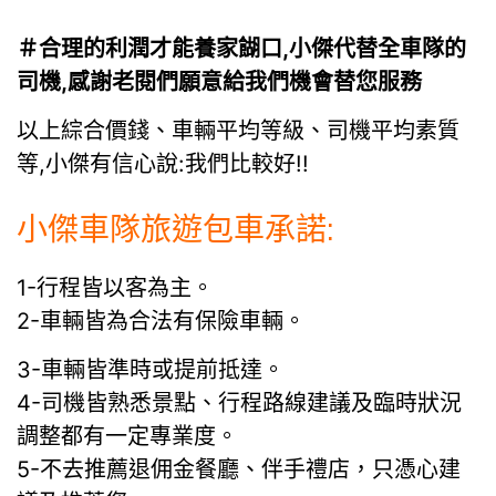
＃合理的利潤才能養家餬口,小傑代替全車隊的
司機,感謝老閱們願意給我們機會替您服務
以上綜合價錢、車輛平均等級、司機平均素質
等,小傑有信心說:我們比較好!!
小傑車隊旅遊包車承諾:
1-行程皆以客為主。
2-車輛皆為合法有保險車輛。
3-車輛皆準時或提前抵達。
4-司機皆熟悉景點、行程路線建議及臨時狀況
調整都有一定專業度。
5-不去推薦退佣金餐廳、伴手禮店，只憑心建