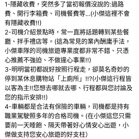
1-隱藏收費，突然多了當初報價沒說的:過路
費、開行李箱費、司機餐費等…(小傑這裡不會
有隱藏收費!!)
2-司機介紹景點時，常一直將話題轉到某些餐
廳、拌手禮店等。(這為常見的業內酬庸手法，
小傑車隊的司機旅遊專業度都非常不錯、只憑
心推薦不強迫、不做違心事業!!)
3-明明當初都說好按照行程走，卻莫名奇妙的
停到某休息購物站「上廁所」!!?(小傑這行程皆
以客為主!!您想去哪就去哪、行程都與您討論及
您的指示安排!!)
4-車輛都是合法有保險的車輛，司機都是持有
職業駕駛照多年的合格司機。(在小傑這您只需
要前一天睡飽、隔天帶著好心情安心出遊，小
傑做支持您安心旅遊的好支柱）