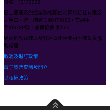
編號：12179992
巴士通運及旅遊業務相關由叮昇旅行社有限公
司負責，統一編號：90171095，交觀甲
字:06789號，品保協會:北593
網站維護管理以及客戶資訊相關由小傑負責協
助處理
取消及退訂政策
電子發票查詢及開立
隱私權政策